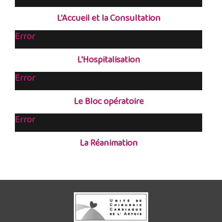
L'Accueil et la Consultation
Error
L'Hospitalisation
Error
Le Bloc opératoire
Error
La Réanimation