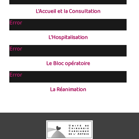
L'Accueil et la Consultation
Error
L'Hospitalisation
Error
Le Bloc opératoire
Error
La Réanimation