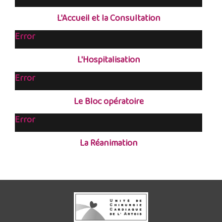
L'Accueil et la Consultation
Error
L'Hospitalisation
Error
Le Bloc opératoire
Error
La Réanimation