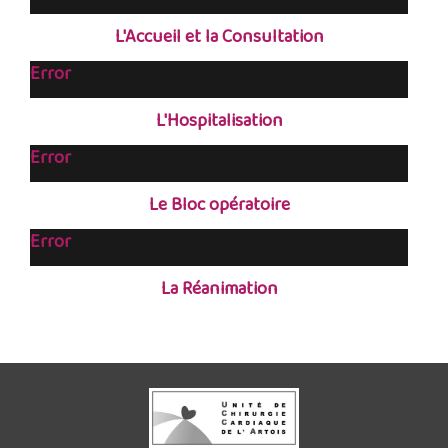
L'Accueil et la Consultation
Error
L'Hospitalisation
Error
Le Bloc opératoire
Error
La Réanimation