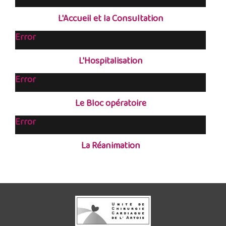
L'Accueil et la Consultation
Error
L'Hospitalisation
Error
Le Bloc opératoire
Error
La Réanimation